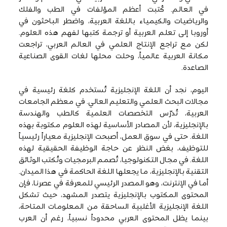
في العالم. كُتبت أعظم المؤلفات في الطب والفلك
والرياضيات والكيمياء باللغة العربية، واضطر الباحثون في
أوروبا إلى تعلم العربية أو ترجمة كتبها لفهم هذه العلوم.
لكن مع تراجع الإنتاج العلمي في العالم العربي، تراجعت
مكانة العربية عالمياً، وحلت محلها لغات القوى الصناعية
الصاعدة.
اليوم، نجد أن اللغة الإنجليزية تُستخدم كلغة رئيسية في
مجالات البحث العلمي والتعليم العالي. في معظم الجامعات
العربية، تُدرّس التخصصات العلمية كالطب والهندسة
بالإنجليزية، لأن المصادر الأساسية لهذه العلوم مكتوبة بهذه
اللغة. حتى في سوق العمل، أصبحت الإنجليزية معياراً رئيسياً
للتوظيف، بغض النظر عن حاجة الوظيفة الحقيقية لهذه
اللغة. في مجال التكنولوجيا، تُصمم البرمجيات وتُكتب الوثائق
التقنية بالإنجليزية، ما يجعلها اللغة الحاكمة في هذا الميدان.
أما في الإنترنت، وهو المصدر الرئيسي للمعرفة في عصرنا، فإن
المحتوى المكتوب بالإنجليزية يتصدر المشهد، حيث تشكل
اللغة الإنجليزية الأغلبية الساحقة من المعلومات المتاحة،
بينما يظل المحتوى العربي محدوداً نسبياً، رغم أن العرب