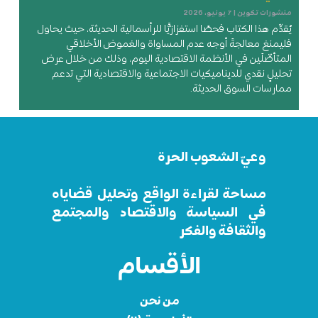
منشورات تكوين
7 يونيو، 2026
يُقدِّم هذا الكتاب فحصًا استفزازيًّا للرأسمالية الحديثة، حيث يحاول
فليمنغ معالجةَ أوجه عدم المساواة والغموض الأخلاقي
المتأصِّلَين في الأنظمة الاقتصادية اليوم، وذلك من خلال عرض
تحليلٍ نقدي للديناميكيات الاجتماعية والاقتصادية التي تدعم
ممارسات السوق الحديثة.
وعيّ الشعوب الحرة
مساحة لقراءة الواقع وتحليل قضاياه
في السياسة والاقتصاد والمجتمع
والثقافة والفكر
الأقسام
من نحن