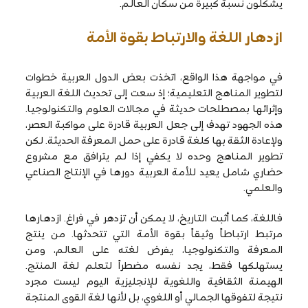
يشكلون نسبة كبيرة من سكان العالم.
ازدهار اللغة والارتباط بقوة الأمة
في مواجهة هذا الواقع، اتخذت بعض الدول العربية خطوات
لتطوير المناهج التعليمية؛ إذ سعت إلى تحديث اللغة العربية
وإثرائها بمصطلحات حديثة في مجالات العلوم والتكنولوجيا.
هذه الجهود تهدف إلى جعل العربية قادرة على مواكبة العصر،
ولإعادة الثقة بها كلغة قادرة على حمل المعرفة الحديثة. لكن
تطوير المناهج وحده لا يكفي إذا لم يترافق مع مشروع
حضاري شامل يعيد للأمة العربية دورها في الإنتاج الصناعي
والعلمي.
فاللغة، كما أثبت التاريخ، لا يمكن أن تزدهر في فراغ. ازدهارها
مرتبط ارتباطاً وثيقاً بقوة الأمة التي تتحدثها. من ينتج
المعرفة والتكنولوجيا، يفرض لغته على العالم، ومن
يستهلكها فقط، يجد نفسه مضطراً لتعلم لغة المنتج.
الهيمنة الثقافية واللغوية للإنجليزية اليوم ليست مجرد
نتيجة لتفوقها الجمالي أو اللغوي، بل لأنها لغة القوى المنتجة