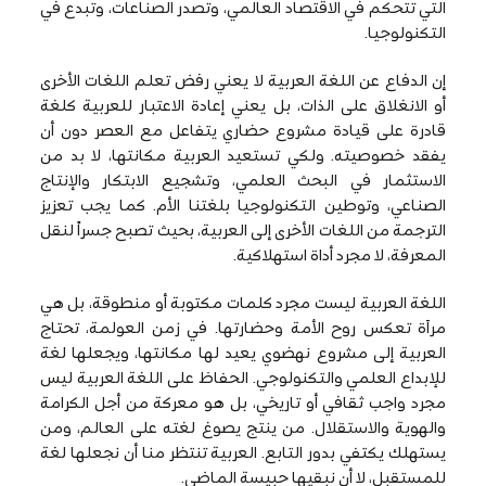
التي تتحكم في الاقتصاد العالمي، وتصدر الصناعات، وتبدع في
التكنولوجيا.
إن الدفاع عن اللغة العربية لا يعني رفض تعلم اللغات الأخرى
أو الانغلاق على الذات، بل يعني إعادة الاعتبار للعربية كلغة
قادرة على قيادة مشروع حضاري يتفاعل مع العصر دون أن
يفقد خصوصيته. ولكي تستعيد العربية مكانتها، لا بد من
الاستثمار في البحث العلمي، وتشجيع الابتكار والإنتاج
الصناعي، وتوطين التكنولوجيا بلغتنا الأم. كما يجب تعزيز
الترجمة من اللغات الأخرى إلى العربية، بحيث تصبح جسراً لنقل
المعرفة، لا مجرد أداة استهلاكية.
اللغة العربية ليست مجرد كلمات مكتوبة أو منطوقة، بل هي
مرآة تعكس روح الأمة وحضارتها. في زمن العولمة، تحتاج
العربية إلى مشروع نهضوي يعيد لها مكانتها، ويجعلها لغة
للإبداع العلمي والتكنولوجي. الحفاظ على اللغة العربية ليس
مجرد واجب ثقافي أو تاريخي، بل هو معركة من أجل الكرامة
والهوية والاستقلال. من ينتج يصوغ لغته على العالم، ومن
يستهلك يكتفي بدور التابع. العربية تنتظر منا أن نجعلها لغة
للمستقبل، لا أن نبقيها حبيسة الماضي.