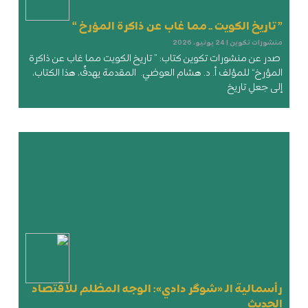
” تاريخ الكويت .. مما غاب عن ذاكرة المؤرخ “
منشورات تكوين
24 يونيو، 2026
صدر عن منشورات تكوين كتاب: ” تاريخ الكويت مما غاب عن ذاكرة
المؤرخ“ للمؤلف أ. د. هشام العوضي. المقدمة يهدفُ، هذا الكتاب،
إلى جعلِ تاريخ
رأسمالية الـ «شوگر دادي»: الوجه المظلم للاقتصاد
الحديث