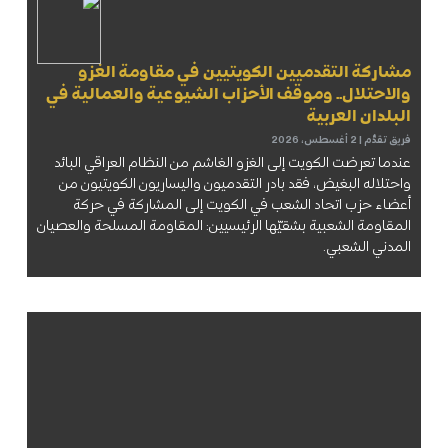
مشاركة التقدميين الكويتيين في مقاومة الغزو
والاحتلال.. وموقف الأحزاب الشيوعية والعمالية في
البلدان العربية
فريق تقدُّم
2 أغسطس، 2026
عندما تعرضت الكويت إلى الغزو الغاشم من النظام العراقي البائد
واحتلاله البغيض، فقد بادر التقدميون واليساريون الكويتيون من
أعضاء حزب اتحاد الشعب في الكويت إلى المشاركة في حركة
المقاومة الشعبية بشقيّها الرئيسيين: المقاومة المسلحة والعصيان
المدني الشعبي.