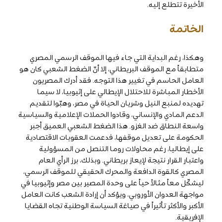
الأخيرة تتطلع إليه.
الخاتمة
وهكذا، رغم البداية التي جاء فيها الموقف الرسمي المصري
متطابقاً مع الموقف البريطاني، إلا أنّ الضغط الشعبي كان هو
العامل الحاسم في تغيير هذا التوجه. فقد أدرك المصريون
الأخطار المباشرة للاحتلال الإيطالي على إثيوبيا، لا سيما
تهديده لمنبع النيل وشريان الحياة في مصر، وهبّوا لتقديم
الدعم المادي والإنساني، وقادوا الحملات الإعلامية والسياسية
واسعة النطاق ضد الغزو. هذا الضغط الشعبي العميق أجبر
الحكومة على تعديل موقفها، فدعمت العقوبات الاقتصادية
على إيطاليا، رغم محاولات روما التنصل من المسؤولية
واعتبار القرار نتيجة لإيعاز بريطاني. وبذلك، برز الرأي العام
المصري كالقوة الدافعة والمحرك الحقيقي للموقف الرسمي،
ليشكّل معاً مثالاً حياً على وحدة المصير بين مصر وإثيوبيا في
مواجهة العدوان الأوروبي، ويؤكد أن إرادة الشعب كانت العامل
الأكبر والأكثر تأثيراً في صياغة السياسة الوطنية تجاه القضايا
الإفريقية.