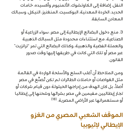
النقل، إضافة إلى الكاوتشوك، الألمنيوم وأكسيده، خامات
الحديد، الخردة المعدنية، البوكسيت، المنغنيز، النيكل، وسبائك
المعادن السابقة.
3. منع دخول البضائع الإيطالية إلى مصر، سواء الزراعية أو
الصناعية، مع استثناءات محدودة مثل السبائك الذهبية
والعملة الفضية والذهبية، وكذلك البضائع التي تمر “ترانزيت”
عبر مصر أو تلك التي كانت في طريقها إليها وقت صدور
القانون.
ومن الملاحظ أن أغلب السلع والأسلحة الواردة في القائمة
مثل الغواصات أو حاملات الطائرات لم تكن تُصنَّع في مصر
أصلاً، بل كان الهدف من إدراجها الحيلولة دون قيام شركات أو
تجار إيطاليين مقيمين في مصر بشرائها وشحنها إلى إيطاليا
(18)
أو مستعمراتها عبر الأراضي المصرية.
الموقف الشعبي المصري من الغزو
الإيطالي لإثيوبيا