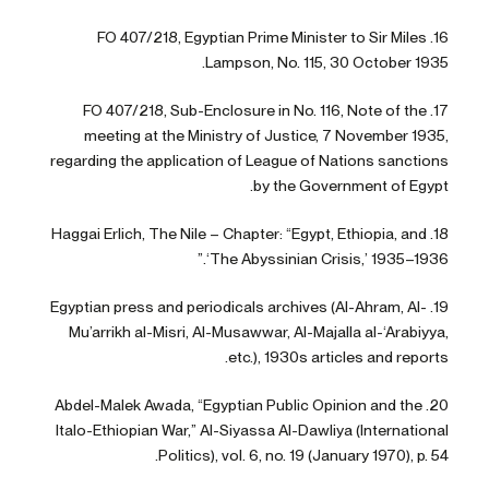
16. FO 407/218, Egyptian Prime Minister to Sir Miles
Lampson, No. 115, 30 October 1935.
17. FO 407/218, Sub-Enclosure in No. 116, Note of the
meeting at the Ministry of Justice, 7 November 1935,
regarding the application of League of Nations sanctions
by the Government of Egypt.
18. Haggai Erlich, The Nile – Chapter: “Egypt, Ethiopia, and
‘The Abyssinian Crisis,’ 1935–1936.”
19. Egyptian press and periodicals archives (Al-Ahram, Al-
Mu’arrikh al-Misri, Al-Musawwar, Al-Majalla al-‘Arabiyya,
etc.), 1930s articles and reports.
20. Abdel-Malek Awada, “Egyptian Public Opinion and the
Italo-Ethiopian War,” Al-Siyassa Al-Dawliya (International
Politics), vol. 6, no. 19 (January 1970), p. 54.