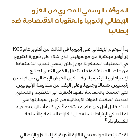
الموقف الرسمي المصري من الغزو
الإيطالي لإثيوبيا والعقوبات الاقتصادية ضد
إيطاليا
بدأ الهجوم الإيطالي على إثيوبيا في الثالث من أكتوبر عام 1935،
إثر أوامر مباشرة من موسوليني الذي شدّد على ضرورة الشروع
في العمليات العسكرية دون إعلان رسمي للحرب، للاستفادة
من عنصر المباغتة وتجنب تدخل القوى الكبرى لصالح
الإمبراطورية الإثيوبية. وقد تكون الجيش الإيطالي من فيلقين
رئيسيين: شمالاً وجنوباً. وعلى الرغم من مقاومة الإثيوبيين،
التي اتسمت بالحماسة لكنها افتقرت إلى التنظيم والتسليح
الحديث، تمكنت القوات الإيطالية من فرض سيطرتها على
البلاد خلال أقل من عام، مستخدمةً في ذلك أساليب قمعية
تمثلت في الإفراط باستعمال الغازات السامة والأسلحة
(1)
الكيماوية.
لقد تباينت المواقف في القارة الأفريقية إزاء الغزو الإيطالي