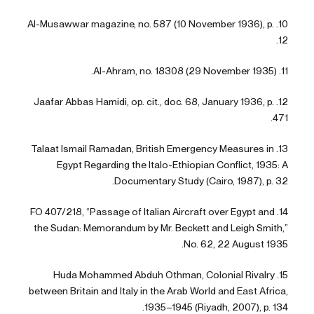
10. Al-Musawwar magazine, no. 587 (10 November 1936), p.
12.
11. Al-Ahram, no. 18308 (29 November 1935).
12. Jaafar Abbas Hamidi, op. cit., doc. 68, January 1936, p.
471.
13. Talaat Ismail Ramadan, British Emergency Measures in
Egypt Regarding the Italo-Ethiopian Conflict, 1935: A
Documentary Study (Cairo, 1987), p. 32.
14. FO 407/218, “Passage of Italian Aircraft over Egypt and
the Sudan: Memorandum by Mr. Beckett and Leigh Smith,”
No. 62, 22 August 1935.
15. Huda Mohammed Abduh Othman, Colonial Rivalry
between Britain and Italy in the Arab World and East Africa,
1935–1945 (Riyadh, 2007), p. 134.