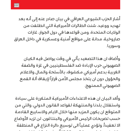
أشار الحزب الشيوعي العراقي في بيان صادر عنه إلى أنه بعد
تهديد ووعيد، شنت الطائرات الأميركية التي انطلقت من
الولايات المتحدة، ومن قواعدها في دول الجوار، غارات
صاروخية، مدانة على مواقع أمنية وعسكرية في داخل العراق
وسوريا.
وأضاف ان هذا التصعيد يأتي في وقت يواصل فيه الكيان
الصهيوني حرب الإبادة ضد الفلسطينيين في غزة والضفة
الغربية بدعم أميركي مكشوف، بالأسلحة والمال والاعلام
والحؤول دون ان يتخذ مجلس الأمن قراراً لإيقاف آلة القمع
الصهيوني الممنهج.
وأكد البيان ان هذه الاعتداءات الأميركية المتكررة على سيادة
واستقلال بلدنا والمنتهكة لقواعد القانون الدولي، والتي من
المتوقع ان يكون المزيد منها خلال الايام والاسابيع القادمة
حسب تصريحات الرئيس الأميركي والبنتاغون، لن تزيد الأوضاع
الا تعقيداً، وتؤدي عملياً الى توسيع دائرة النزاع في المنطقة