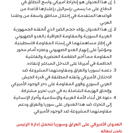
إن هذا العدوان هو إنخراط أميركي واسع النطاق في
الدفاع على ما يسمى بإسرائيل بإعتبارها قاعدة من
قواعدها المتقدمة في إحتلال مناطق واسعة من وطننا
العربي.
إن هذا العدوان يؤكد حجم الضرر الذي ألحقته الجمهورية
العربية السورية والمقاومة العراقية بالعدو الصهيوني
في إطار مساهمتهما في إسناد المقاومة فلسطينية،
ومؤشراً على إنهيار العدو الصهيوني وعجزه أمام محور
المقاومة مما أجبر الطغمة العنصرية والفاشية
الحاكمة في أميركا على التدخل المباشر لإنقاذه.
دعمه لسوريا والعراق ومقاومتهما المشروعة ضد
الاحتلال الأميركي وثقته المطلقة في قدرة الجيش
العربي السوري وقوى المقاومة على دحر الوجود الأميركي
وإلحاق الهزيمة الشاملة به في حرب تحرير مشتركة.
دعوة كل أبناء الأمة العربية والإسلامية وأحرار الإنسانية
إلى التحرك ضد هذا العدوان على سوريا والعراق ودعم
مقاومتهما المشروعة ضد الوجود الأميركي.
العدوان الأميركي على العراق وسوريا تتحمل إدارة الرئيس
بايدن تبعاته