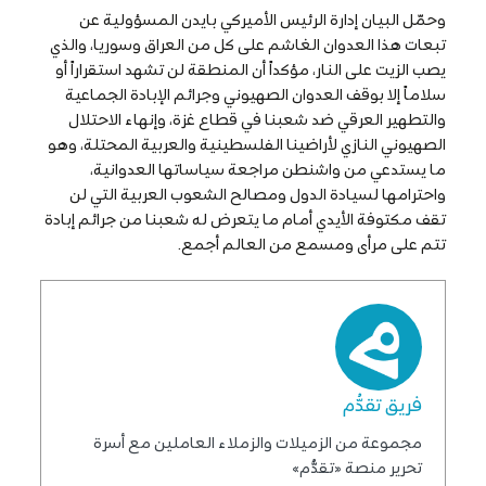
وحمّل البيان إدارة الرئيس الأميركي بايدن المسؤولية عن
تبعات هذا العدوان الغاشم على كل من العراق وسوريا، والذي
يصب الزيت على النار، مؤكداً أن المنطقة لن تشهد استقراراً أو
سلاماً إلا بوقف العدوان الصهيوني وجرائم الإبادة الجماعية
والتطهير العرقي ضد شعبنا في قطاع غزة، وإنهاء الاحتلال
الصهيوني النازي لأراضينا الفلسطينية والعربية المحتلة، وهو
ما يستدعي من واشنطن مراجعة سياساتها العدوانية،
واحترامها لسيادة الدول ومصالح الشعوب العربية التي لن
تقف مكتوفة الأيدي أمام ما يتعرض له شعبنا من جرائم إبادة
تتم على مرأى ومسمع من العالم أجمع.
فريق تقدُّم
مجموعة من الزميلات والزملاء العاملين مع أسرة
تحرير منصة «تقدُّم»