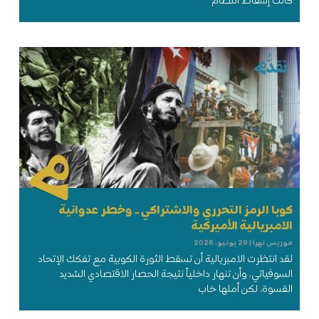
كانت إسقاط النظام
كوبا الرمز التحرري والاشتراكي .. وخطر عدوانية
الامبريالية الأميركية
موريس نهرا
29 يونيو، 2026
لقد انتظرت الامبريالية أن تسقط الثورة الكوبية مع تفكك الإتحاد
السوفياتي، وأن تنهار داخلياً نتيجة الحصار الاقتصادي الشديد
القسوة، لكن أملها خاب