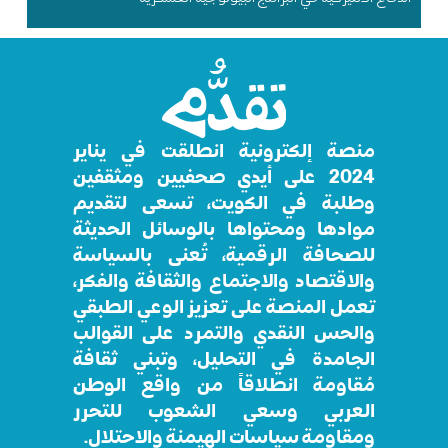
منصة إلكترونية انطلقت في يناير
2024 على أيدي صحفيين ومثقفين
وطلبة في الكويت، تسعى لتقديم
موادها ومحتواها بالوسائل الحديثة
للصحافة الرقمية، تُعنى بالسياسة
والاقتصاد والاجتماع والثقافة والفكر،
تعمل المنصة على تعزيز الوعي الطبقي
والحس النقدي والتمرد على القوالب
الجامدة في التحليل، وتبني ثقافة
مُقاومة انطلاقاً من واقع الوطن
العربي وسعي الشعوب للتحرر
ومقاومة سياسات الهيمنة والاحتلال.