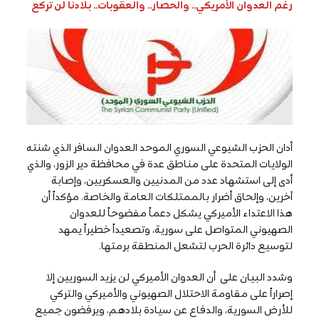
رغم العدوان الأمريكي.. والحصار.. والعقوبات.. بلادنا لن تركع
أدان الحزب الشيوعي السوري الموحد العدوان السافر الذي شنته
الولايات المتحدة على مناطق عدة في محافظة دير الزور، والذي
أدى إلى استشهاد عدد من المدنيين والعسكريين، وإصابة
آخرين، وإلحاق أضرار بالممتلكات العامة والخاصة. مؤكداً أن
هذا الاعتداء الأميركي يشكل دعماً مفضوحاً للعدوان
الصهيوني المتواصل على سورية، وتصعيداً خطيراً يمهد
لتوسيع دائرة الحرب لتشعل المنطقة برمتها.
وشدد البيان على أن العدوان الأميركي لن يزيد السوريين إلا
إصراراً على مقاومة الاحتلال الصهيوني والأميركي والتركي
للأرض السورية، والدفاع عن سيادة بلادهم، ويرفضون جميع