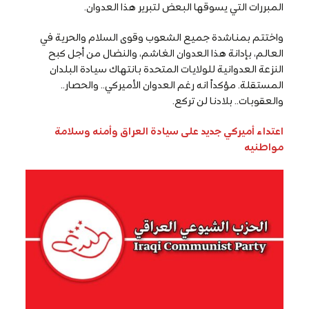
المبررات التي يسوقها البعض لتبرير هذا العدوان.
واختتم بمناشدة جميع الشعوب وقوى السلام والحرية في
العالم، بإدانة هذا العدوان الغاشم، والنضال من أجل كبح
النزعة العدوانية للولايات المتحدة بانتهاك سيادة البلدان
المستقلة. مؤكداً انه رغم العدوان الأميركي.. والحصار..
والعقوبات.. بلادنا لن تركع.
اعتداء أميركي جديد على سيادة العراق وأمنه وسلامة
مواطنيه