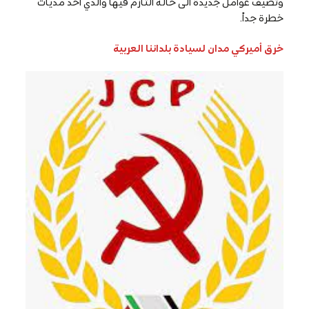
وتضيف عوامل جديدة الى حالة التأزم فيها والذي اخذ مديات
خطرة جداً.
خرق أميركي مدان لسيادة بلداننا العربية