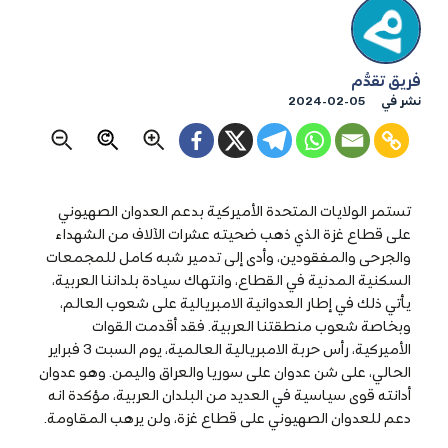
فريق تقدُّم
نشر في
2024-02-05
تستمر الولايات المتحدة الأميركية بدعم العدوان الصهيوني
على قطاع غزة الذي ذهب ضحيته عشرات الآلاف من الشهداء
والجرحى والمفقودين، وأدى إلى تدمير شبه كامل للمجمعات
السكنية المدنية في القطاع، وانتهاك سيادة بلداننا العربية،
يأتي ذلك في إطار العدوانية الامبريالية على شعوب العالم،
وبخاصة شعوب منطقتنا العربية. فقد أقدمت القوات
الأميركية، رأس حربة الامبريالية العالمية، يوم السبت 3 فبراير
الحالي، على شن عدوان على سوريا والعراق واليمن. وهو عدوان
أدانته قوى سياسية في العديد من البلدان العربية، مؤكدة انه
دعم للعدوان الصهيوني على قطاع غزة، ولن يرهب المقاومة.