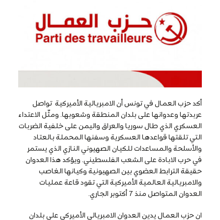
أكد حزب العمال في تونس أن الامبريالية الأميركية تواصل
عربدتها وعدوانها على بلدان المنطقة وشعوبها. ومثّل الاعتداء
العسكري الذي طال سوريا والعراق واليمن على خلفية الضربات
التي تلقتها قواعدها العسكرية وسفنها المحملة بالعتاد
والأسلحة والمساعدات للكيان الصهيوني النازي الذي يستمر
في حرب الابادة على الشعب الفلسطيني. ويؤكد هذا العدوان
حقيقة الترابط العضوي بين الصهيونية وكيانها الغاصب
والامبريالية العالمية الأميركية التي تقود قاعة عمليات
العدوان المتواصل منذ 7 أكتوبر الجاري.
ان حزب العمال يدين العدوان الامبريالي الأميركي على بلدان