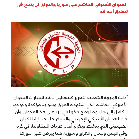
العدوان الأميركي الغاشم على سوريا والعراق لن ينجح في
تحقيق أهدافه
أدانت الجبهة الشعبية لتحرير فلسطين بأشد العبارات العدوان
الأميركي الغاشم الذي استهدف العراق وسوريا، مؤكدة وقوفها
الكامل إلى جانبهما ومع حقها في الرد على هذا العدوان. وأن
هذا العدوان الأميركي الإجرامي والسافر جاء حماية للكيان
الصهيوني الذي يتخبط ويغرق أمام ضربات المقاومة في غزة
وفي اليمن ولبنان والعراق وسوريا، كما يبرهن على التورط