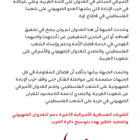
الأميركي المباشر في العدوان على الأمة العربية، وعلى شراكته
في حرب الإبادة التي يشنها العدو الصهيوني على شعبنا
الفلسطيني في قطاع غزة.
وشددت الجبهة أن هذا العدوان لم ولن ينجح في تحقيق
أهدافه، أو ثني البلدين الشقيقين عن تأديتهما واجبهما
القومي في خدمة قضايا الأمة ودعم وإسناد الشعب
الفلسطيني، والتصدي للعدوان الصهيوني والأميركي على
شعوبنا العربية.
وختمت الجبهة بيانها بتأكيد أن فصائل المقاومة في كل
الجبهات مصممة على مواصلة القتال حتى وقف حرب الإبادة
الصهيونية على الشعب الفلسطيني، ولجم العدوان الأميركي
عن شعوبنا العربية، والتصدي لدعمه اللامحدود للكيان
الصهيوني في حربه على الشعب الفلسطيني.
الضربات العسكرية الأميركية الأخيرة دعم للعدوان الصهيوني
وتصعيد خطير يهدد بتوسيع دائرة الحرب