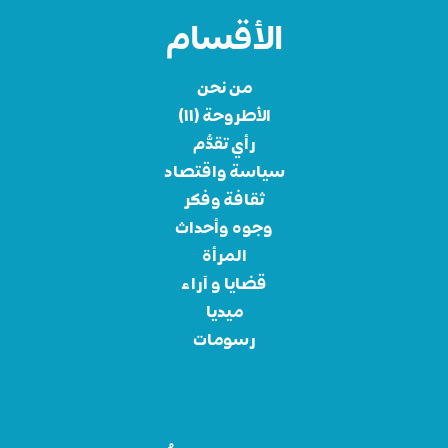
الأقسام
من نحن
الأطروحة (١١)
رأي تقدُّم
سياسة واقتصاد
ثقافة وفكر
وجوه وأحداث
المرأة
قضايا و آراء
ميديا
رسومات