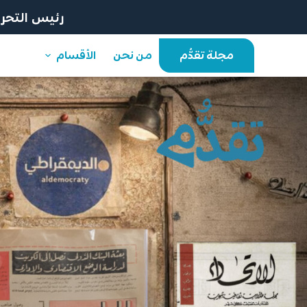
رئيس التحرير
مجلة تقدُّم
من نحن
الأقسام