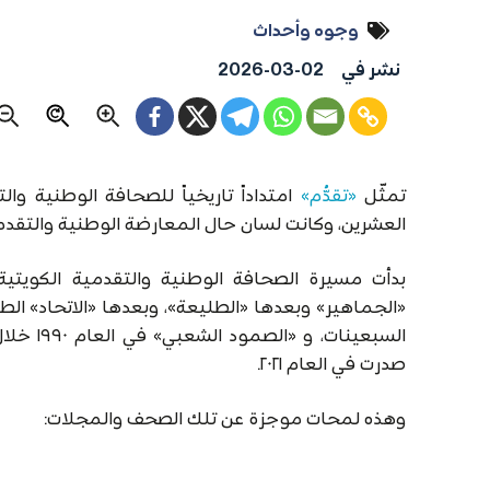
وجوه وأحداث
نشر في
2026-03-02
تمثّل
«تقدُّم»
امتداداً تاريخياً للصحافة الوطنية و
العشرين، وكانت لسان حال المعارضة الوطنية والتقدم
بدأت مسيرة الصحافة الوطنية والتقدمية الكويتية 
«الجماهير» وبعدها «الطليعة»، وبعدها «الاتحاد» الطل
السبعينا
صدرت في العام ٢٠٢١.
وهذه لمحات موجزة عن تلك الصحف والمجلات: