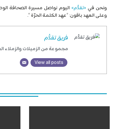
ونحن في
«تقدُّم»
اليوم نواصل مسيرة الصحافة الوطن
وعلى العهد باقون: “عهد الكلمة الحرّة “.
فريق تقدُّم
مجموعة من الزميلات والزملاء الع
View all posts