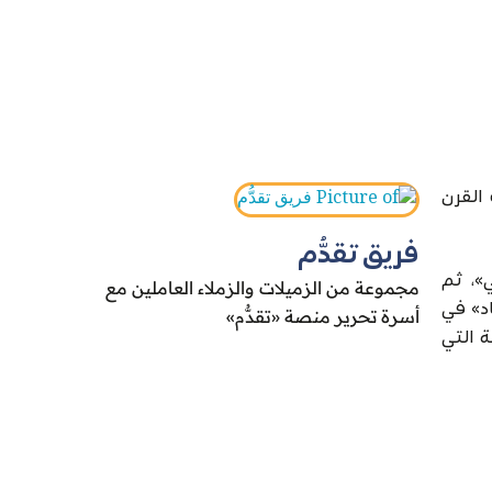
القرن
فريق تقدُّم
»، ثم
مجموعة من الزميلات والزملاء العاملين مع
اد» في
أسرة تحرير منصة «تقدُّم»
ونية التي