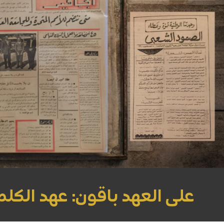
على العهد باقون: عهد الكلمة