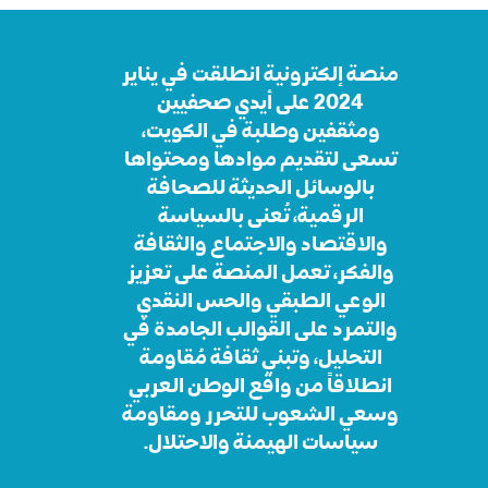
منصة إلكترونية انطلقت في يناير
2024 على أيدي صحفيين
ومثقفين وطلبة في الكويت،
تسعى لتقديم موادها ومحتواها
بالوسائل الحديثة للصحافة
الرقمية، تُعنى بالسياسة
والاقتصاد والاجتماع والثقافة
والفكر، تعمل المنصة على تعزيز
الوعي الطبقي والحس النقدي
والتمرد على القوالب الجامدة في
التحليل، وتبني ثقافة مُقاومة
انطلاقاً من واقع الوطن العربي
وسعي الشعوب للتحرر ومقاومة
سياسات الهيمنة والاحتلال.