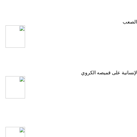
 الصعب
 الإنسانية على قميصه الكروي