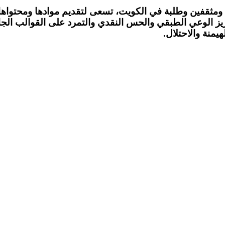
ي يناير 2024 على أيدي صحفيين ومثقفين وطلبة في الكويت، تسعى لتقديم مواد
زيز الوعي الطبقي والحس النقدي والتمرد على القوالب الجامد
منة والاحتلال.