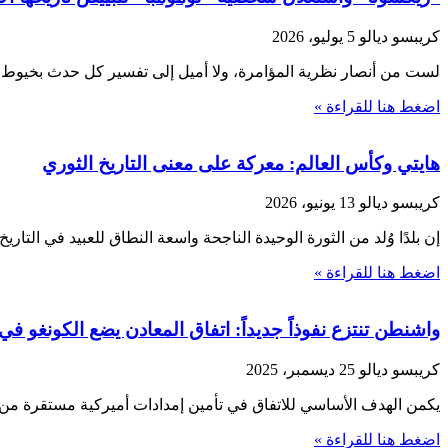
كريبسو ديالو
5 يوليو، 2026
لست من أنصار نظرية المؤامرة، ولا أميل إلى تفسير كل حدث بخيوط 
اضغط هنا للقراءة »
هايتي وكأس العالم: معركة على معنى التاريخ الثوري
كريبسو ديالو
13 يونيو، 2026
إن بلدًا وُلد من الثورة الوحيدة الناجحة واسعة النطاق للعبيد في التا
اضغط هنا للقراءة »
واشنطن تنتزع نفوذاً جديداً: اتفاق المعادن يضع الكونغو في د
كريبسو ديالو
25 ديسمبر، 2025
يكمن الهدف الأساسي للاتفاق في تأمين إمدادات أميركية مستقرة من 
اضغط هنا للقراءة »