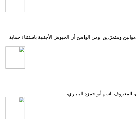
 مضى بين موالين ومتمرّدين. ومن الواضح أن الجيوش الأجنبية باستثناء حماية