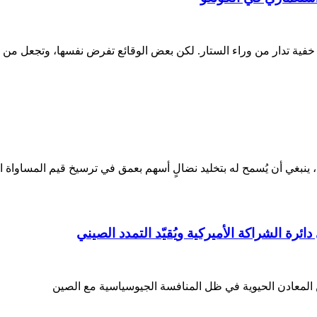
خفية تدار من وراء الستار. لكن بعض الوقائع تفرض نفسها، وتجعل من
ريخ، ينبغي أن يُسمح له بتخليد نضالٍ أسهم بعمق في ترسيخ قيم المساواة
ائرة الشراكة الأميركية ويُقيّد التمدد الصيني
المعادن الحيوية في ظل المنافسة الجيوسياسية مع الصين