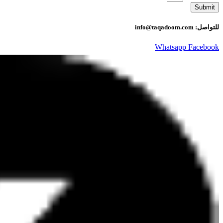
Submit
للتواصل: info@taqadoom.com
Whatsapp
Facebook