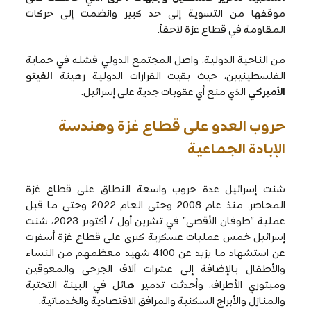
موقفها من التسوية إلى حد كبير وانضمت إلى حركات
المقاومة في قطاع غزة لاحقاً.
من الناحية الدولية، واصل المجتمع الدولي فشله في حماية
الفلسطينيين، حيث بقيت القرارات الدولية رهينة
الفيتو
الأميركي
الذي منع أي عقوبات جدية على إسرائيل.
حروب العدو على قطاع غزة وهندسة
الإبادة الجماعية
شنت إسرائيل عدة حروب واسعة النطاق على قطاع غزة
المحاصر. منذ عام 2008 وحتى العام 2022 وحتى ما قبل
عملية “طوفان الأقصى” في تشرين أول / أكتوبر 2023، شنت
إسرائيل خمس عمليات عسكرية كبرى على قطاع غزة أسفرت
عن استشهاد ما يزيد عن 4100 شهيد معظمهم من النساء
والأطفال بالإضافة إلى عشرات آلاف الجرحى والمعوقين
ومبتوري الأطراف، وأحدثت تدمير هائل في البينة التحتية
والمنازل والأبراج السكنية والمرافق الاقتصادية والخدماتية.