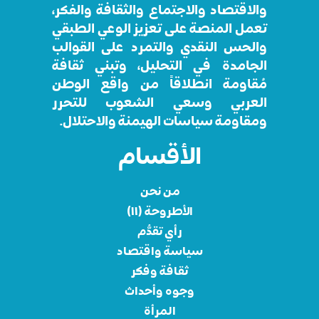
والاقتصاد والاجتماع والثقافة والفكر،
تعمل المنصة على تعزيز الوعي الطبقي
والحس النقدي والتمرد على القوالب
الجامدة في التحليل، وتبني ثقافة
مُقاومة انطلاقاً من واقع الوطن
العربي وسعي الشعوب للتحرر
ومقاومة سياسات الهيمنة والاحتلال.
الأقسام
من نحن
الأطروحة (١١)
رأي تقدُّم
سياسة واقتصاد
ثقافة وفكر
وجوه وأحداث
المرأة