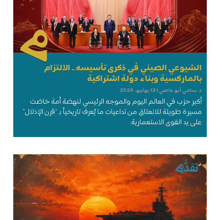
الشيوعي الصيني في ذكرى تأسيسه .. الالتزام
بالماركسية وبناء دولة اشتراكية
د. سامي أبو عاصي
12 يوليو، 2026
أكبر حزب في العالم اليوم والموجه الرئيسي لنهضة أمة خاضت
مسيرة طويلة للانعتاق من تداعيات ما يُعرف تاريخياً بـ “قرن الإذلال”
على يد القوى الاستعمارية.