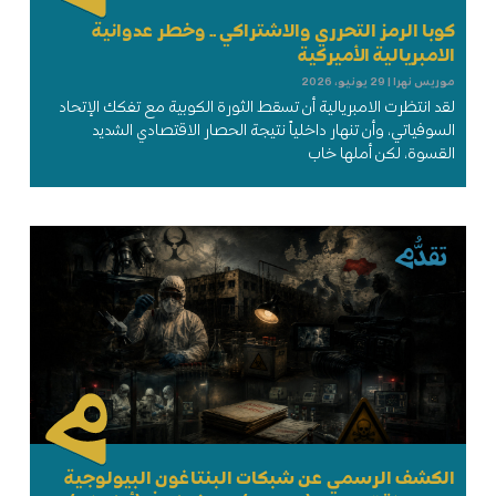
كوبا الرمز التحرري والاشتراكي .. وخطر عدوانية
الامبريالية الأميركية
موريس نهرا
29 يونيو، 2026
لقد انتظرت الامبريالية أن تسقط الثورة الكوبية مع تفكك الإتحاد
السوفياتي، وأن تنهار داخلياً نتيجة الحصار الاقتصادي الشديد
القسوة، لكن أملها خاب
الكشف الرسمي عن شبكات البنتاغون البيولوجية