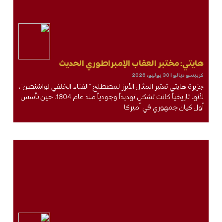
هايتي: مختبر العقاب الإمبراطوري الحديث
كريبسو ديالو
30 يوليو، 2026
جزيرة هايتي تعتبر المثال الأبرز لمصطلح ”الفناء الخلفي لواشنطن“،
لأنها تاريخياً كانت تشكل تهديداً وجودياً منذ عام 1804، حين تأسس
أول كيان جمهوري في أميركا