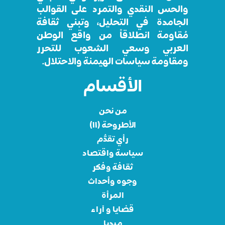
والحس النقدي والتمرد على القوالب
الجامدة في التحليل، وتبني ثقافة
مُقاومة انطلاقاً من واقع الوطن
العربي وسعي الشعوب للتحرر
ومقاومة سياسات الهيمنة والاحتلال.
الأقسام
من نحن
الأطروحة (١١)
رأي تقدُّم
سياسة واقتصاد
ثقافة وفكر
وجوه وأحداث
المرأة
قضايا و آراء
ميديا