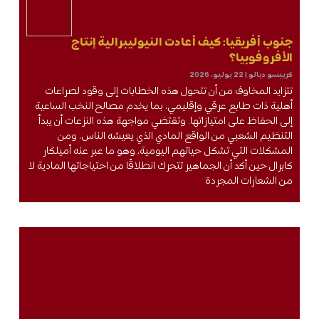
جنوب أفريقيا: كيف أعادت النيوليبرالية إنتاج
الأفروفوبيا؟
كريبسو ديالو
22 يوليو، 2026
تتزايد المخاوف من أن تتحول هذه الخطابات إلى وقود لصراعات
أهلية ذات طابع عرقي وإقليمي، بما يخدم مصالح النخب الساعية
إلى الحفاظ على امتيازاتها. وتقتضي مواجهة هذه النزعات أن يبدأ
التنظيم الشعبي من الواقع المادي الذي يعيشه الناس، ومن
المشكلات التي تشكل حياتهم اليومية، وهو ما عبر عنه أميلكار
كابرال حين أكد أن الجماهير تتحرك انطلاقًا من احتياجاتها المادية لا
من الشعارات المجردة