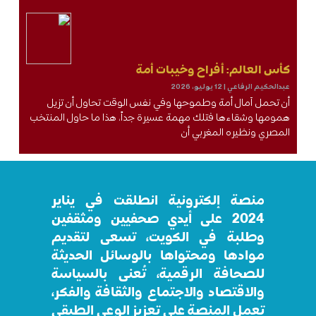
كأس العالم: أفراح وخيبات أمة
عبدالحكيم الرفاعي
12 يوليو، 2026
أن تحمل آمال أمة وطموحها وفي نفس الوقت تحاول أن تزيل
همومها وشقاءها فتلك مهمة عسيرة جداً، هذا ما حاول المنتخب
المصري ونظيره المغربي أن
منصة إلكترونية انطلقت في يناير
2024 على أيدي صحفيين ومثقفين
وطلبة في الكويت، تسعى لتقديم
موادها ومحتواها بالوسائل الحديثة
للصحافة الرقمية، تُعنى بالسياسة
والاقتصاد والاجتماع والثقافة والفكر،
تعمل المنصة على تعزيز الوعي الطبقي