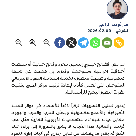
مارغريت الراعي
نشر في
2026-02-09
لم تكن فضائح جيفري إبستين مجرد وقائع جنائية أو سقطات
أخلاقية اجرامية ومتوحشة وقذرة، بل كشفت عن شبكة
عنكبوتية وظيفية متطورة لخدمة استدامة النفوذ الامبريالي
المتوحش التي تعمل كأداة لإعادة ترتيب مراكز القوى وتثبيت
نظرية التطور البشع للرأسمالية.
يُظهر تحليل التسريبات تركزاً لافتاً للأسماء في دوائر النخبة
الأميركية والأنجلوسكسونية وبعض الغرب والعرب واليهود،
مقابل غياب شبه تام للشخصيات الأوروبية القارية مثل نخب
فرنسا وألمانيا. هذا الغياب لا يشير بالضرورة إلى براءة تلك
الأطراف، بقدر ما يكشف عن تباين جذري في آليات إدارة النفوذ