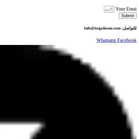
Your Emai
Submit
للتواصل: info@taqadoom.com
Whatsapp
Facebook