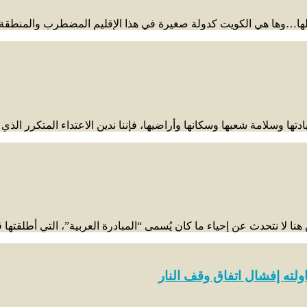
الها…وها هي الكويت كدولة صغيرة في هذا الإقليم المضطرب والمنطقة ا
ها وسلامة شعبها وسكانها وأراضيها، فإننا ندين الاعتداء المتكرر الذي 
نا لا نتحدث عن إحياء ما كان يُسمى “المبادرة العربية”، التي أطلقتها
ولته إفشال اتفاق وقف النار