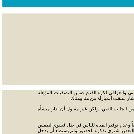
 في الكويت الذي جمع المنتخبين الكويتي والعراقي لكرة القدم ضمن التصفيات المؤهلة
 من الجانب الفني، ولكن غير مقبول أن تدار منشأة
ياً وعدم توفير المياه للناس في ظل قسوة الطقس
والبعض اشترى تذكرة للحضور ولم يستطع أن يدخل