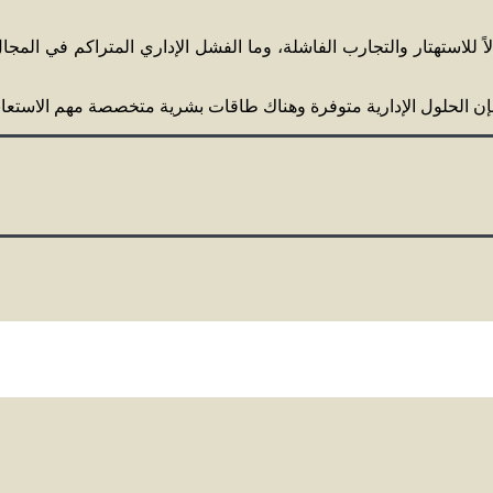
 للاستهتار والتجارب الفاشلة، وما الفشل الإداري المتراكم في المجال
ن الحلول الإدارية متوفرة وهناك طاقات بشرية متخصصة مهم الاستعانة ب