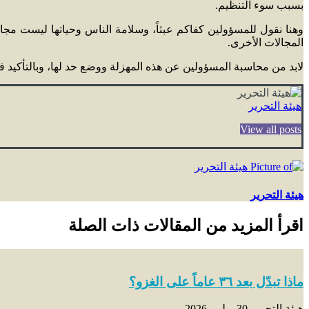
بسبب سوء التنظيم.
وهنا نقول للمسؤولين كفاكم عبثاً، وسلامة الناس وحياتها ليست مجالاً
المجالات الأخرى.
لابد من محاسبة المسؤولين عن هذه المهزلة ووضع حد لها، وبالتأكيد فإ
هيئة التحرير
View all posts
هيئة التحرير
اقرأ المزيد من المقالات ذات الصلة
ماذا تبدّل بعد ٣٦ عاماً على الغزو؟
هيئة التحرير
30 يوليو، 2026