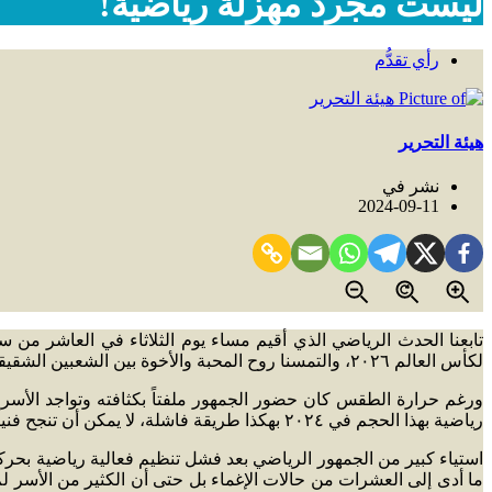
ليست مجرد مهزلة رياضية!
رأي تقدُّم
هيئة التحرير
نشر في
2024-09-11
لكأس العالم ٢٠٢٦، والتمسنا روح المحبة والأخوة بين الشعبين الشقيقين على أرض الواقع بعد حملات إعلامية خبيثة وغير مسؤولة وأصوات نشاز سبقت المباراة من هنا وهناك.
ورغم حرارة الطقس كان حضور الجمهور ملفتاً بكثافته وتواجد الأسر وا
رياضية بهذا الحجم في ٢٠٢٤ بهكذا طريقة فاشلة، لا يمكن أن تنجح فنياً من غير تخطيط واستقرار وتطوير إداري !
استياء كبير من الجمهور الرياضي بعد فشل تنظيم فعالية رياضية بحر
ما أدى إلى العشرات من حالات الإغماء بل حتى أن الكثير من الأ