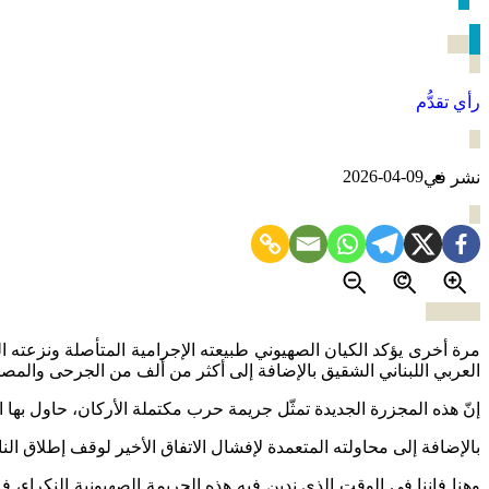
مجزرة لبنان تؤكد الطبيعة الإجرامي
رأي تقدُّم
2026-04-09
نشر في
مرة أخرى يؤكد الكيان الصهيوني طبيعته الإجرامية المتأصلة ونزعته ا
العربي اللبناني الشقيق بالإضافة إلى أكثر من ألف من الجرحى والمصاب
إنّ هذه المجزرة الجديدة تمثّل جريمة حرب مكتملة الأركان، حاول بها 
بالإضافة إلى محاولته المتعمدة لإفشال الاتفاق الأخير لوقف إطلاق النار
وهنا فإننا في الوقت الذي ندين فيه هذه الجريمة الصهيونية النكراء، فإ