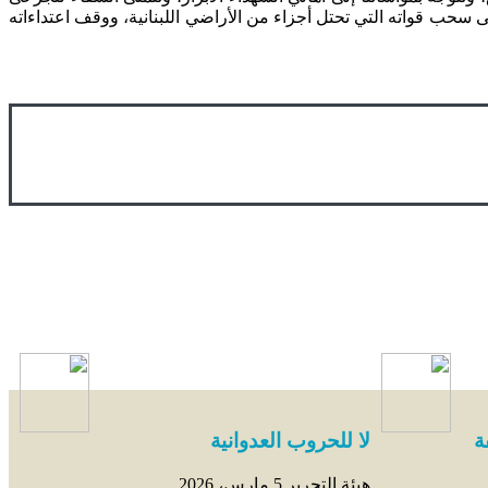
 سحب قواته التي تحتل أجزاء من الأراضي اللبنانية، ووقف اعتداءاته
ة
لا للحروب العدوانية
هيئة التحرير
5 مارس، 2026