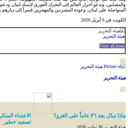
والمصابين، وندعو أحرار العالم إلى التحرك الفوري لإسناد لبنان ودع
المتواصلة على لبنان، وعودة المشردين والمهجرين قسراً إلى ديارهم 
الكويت في 9 أبريل 2026
هيئة التحرير
View all posts
هيئة التحرير
ماذا تبدّل بعد ٣٦ عاماً على الغزو؟
الاعتداء المتك
تصعيد خطير
هيئة التحرير
30 يوليو، 2026