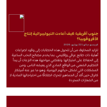
جنوب أفريقيا: كيف أعادت النيوليبرالية إنتاج
الأفروفوبيا؟
كريبسو ديالو
22 يوليو، 2026
تتزايد المخاوف من أن تتحول هذه الخطابات إلى وقود لصراعات
أهلية ذات طابع عرقي وإقليمي، بما يخدم مصالح النخب الساعية
إلى الحفاظ على امتيازاتها. وتقتضي مواجهة هذه النزعات أن يبدأ
التنظيم الشعبي من الواقع المادي الذي يعيشه الناس، ومن
المشكلات التي تشكل حياتهم اليومية، وهو ما عبر عنه أميلكار
كابرال حين أكد أن الجماهير تتحرك انطلاقًا من احتياجاتها المادية لا
من الشعارات المجردة