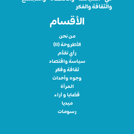
والثقافة والفكر
الأقسام
من نحن
الأطروحة (١١)
رأي تقدُّم
سياسة واقتصاد
ثقافة وفكر
وجوه وأحداث
المرأة
قضايا و آراء
ميديا
رسومات