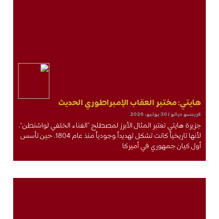
هايتي: مختبر العقاب الإمبراطوري الحديث
كريبسو ديالو
30 يوليو، 2026
جزيرة هايتي تعتبر المثال الأبرز لمصطلح ”الفناء الخلفي لواشنطن“،
لأنها تاريخياً كانت تشكل تهديداً وجودياً منذ عام 1804، حين تأسس
أول كيان جمهوري في أميركا