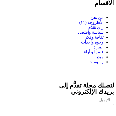
الأقسام
من نحن
الأطروحة (١١)
رأي تقدُّم
سياسة واقتصاد
ثقافة وفكر
وجوه وأحداث
المرأة
قضايا و آراء
ميديا
رسومات
لتصلك مجلة تقدُّم إلى
بريدك الإلكتروني