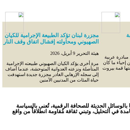
ة
مجزرة لبنان تؤكد الطبيعة الإجرامية للكيان
الصهيوني ومحاولته إفشال اتفاق وقف النار
هيئة التحرير
9 أبريل، 2026
مبادرة عربية
 إحياء ما كان
مرة أخرى يؤكد الكيان الصهيوني طبيعته الإجرامية
قتها قمة بيروت
المتأصلة ونزعته العدوانية المتوحشة، عندما أضاف
إلى سجله الإرهابي الغادر مجزرة جديدة استهدفت
حياة المئات من المدنيين الآمنين
ها ومحتواها بالوسائل الحديثة للصحافة الرقمية، تُعنى بالسياسة
ة في التحليل، وتبني ثقافة مُقاومة انطلاقاً من واقع