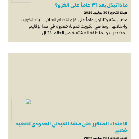
ماذا تبدّل بعد ٣٦ عاماً على الغزو؟
هيئة التحرير
30 يوليو، 2026
مضى ستة وثلاثون عاماً على غزو النظام العراقي البائد الكويت
واحتلالها…وها هي الكويت كدولة صغيرة في هذا الإقليم
المضطرب والمنطقة المشتعلة من العالم لا تزال
الاعتداء المتكرر على منفذ العبدلي الحدودي تصعيد
خطير
هيئة التحرير
23 يوليو، 2026