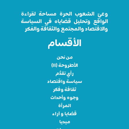
وعيّ الشعوب الحرة مساحة لقراءة
الواقع وتحليل قضاياه في السياسة
والاقتصاد والمجتمع والثقافة والفكر
الأقسام
من نحن
الأطروحة (١١)
رأي تقدُّم
سياسة واقتصاد
ثقافة وفكر
وجوه وأحداث
المرأة
قضايا و آراء
ميديا