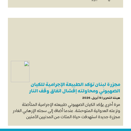
مجزرة لبنان تؤكد الطبيعة الإجرامية للكيان
الصهيوني ومحاولته إفشال اتفاق وقف النار
هيئة التحرير
9 أبريل، 2026
مرة أخرى يؤكد الكيان الصهيوني طبيعته الإجرامية المتأصلة
ونزعته العدوانية المتوحشة، عندما أضاف إلى سجله الإرهابي الغادر
مجزرة جديدة استهدفت حياة المئات من المدنيين الآمنين