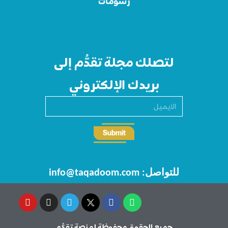
رسومات
لتصلك مجلة تقدُّم إلى
بريدك الإلكتروني
Submit
للتواصل: info@taqadoom.com
جميع الحقوق محفوظة لمنصة تـقـدُّم