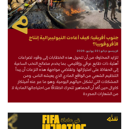
جنوب أفريقيا: كيف أعادت النيوليبرالية إنتاج
الأفروفوبيا؟
كريبسو ديالو
22 يوليو، 2026
تتزايد المخاوف من أن تتحول هذه الخطابات إلى وقود لصراعات
أهلية ذات طابع عرقي وإقليمي، بما يخدم مصالح النخب الساعية
إلى الحفاظ على امتيازاتها. وتقتضي مواجهة هذه النزعات أن يبدأ
التنظيم الشعبي من الواقع المادي الذي يعيشه الناس، ومن
المشكلات التي تشكل حياتهم اليومية، وهو ما عبر عنه أميلكار
كابرال حين أكد أن الجماهير تتحرك انطلاقًا من احتياجاتها المادية لا
من الشعارات المجردة