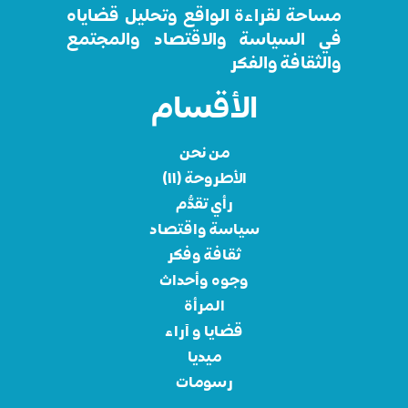
مساحة لقراءة الواقع وتحليل قضاياه
في السياسة والاقتصاد والمجتمع
والثقافة والفكر
الأقسام
من نحن
الأطروحة (١١)
رأي تقدُّم
سياسة واقتصاد
ثقافة وفكر
وجوه وأحداث
المرأة
قضايا و آراء
ميديا
رسومات