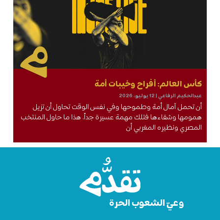
كأس العالم: أفراح وخيبات أمة
عبدالحكيم الرفاعي
12 يوليو، 2026
أن تحمل آمال أمة وطموحها وفي نفس الوقت تحاول أن تزيل
همومها وشقاءها فتلك مهمة عسيرة جداً، هذا ما حاول المنتخب
المصري ونظيره المغربي أن
وعيّ الشعوب الحرة