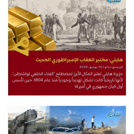
هايتي: مختبر العقاب الإمبراطوري الحديث
كريبسو ديالو
30 يوليو، 2026
جزيرة هايتي تعتبر المثال الأبرز لمصطلح ”الفناء الخلفي لواشنطن“،
لأنها تاريخياً كانت تشكل تهديداً وجودياً منذ عام 1804، حين تأسس
أول كيان جمهوري في أميركا