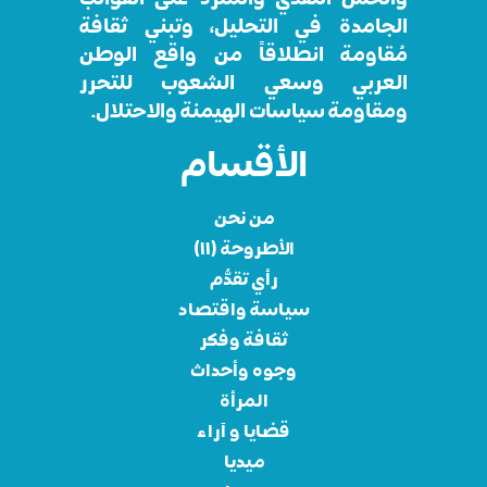
الجامدة في التحليل، وتبني ثقافة
مُقاومة انطلاقاً من واقع الوطن
العربي وسعي الشعوب للتحرر
ومقاومة سياسات الهيمنة والاحتلال.
الأقسام
من نحن
الأطروحة (١١)
رأي تقدُّم
سياسة واقتصاد
ثقافة وفكر
وجوه وأحداث
المرأة
قضايا و آراء
ميديا