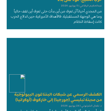
عبدالحكيم الرفاعي
5 يوليو، 2026
من المجدي أحياناً أن تعرف من أين بدأت حتى تعرف أين تقف حالياً
وما هي الوجهة المستقبلية، فاﻷهداف الأميركية حين اندﻻع الحرب
كانت إسقاط النظام
الكشف الرسمي عن شبكات البنتاغون البيولوجية
من مدينة تبليسي (جورجيا) إلى خاركوف (أوكرانيا)
د. نضال الشرتوني
24 يونيو، 2026