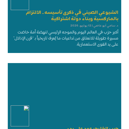
الشيوعي الصيني في ذكرى تأسيسه .. الالتزام
بالماركسية وبناء دولة اشتراكية
د. سامي أبو عاصي
12 يوليو، 2026
أكبر حزب في العالم اليوم والموجه الرئيسي لنهضة أمة خاضت
مسيرة طويلة للانعتاق من تداعيات ما يُعرف تاريخياً بـ “قرن الإذلال”
على يد القوى الاستعمارية.
حرب الخليج: عود على بدء