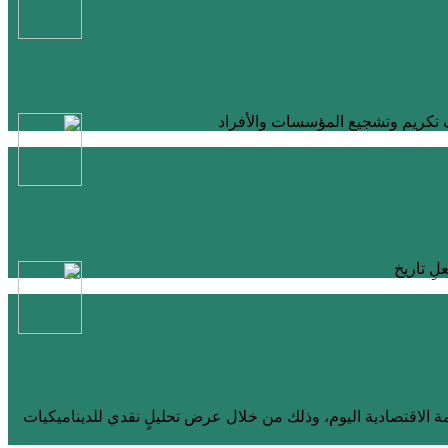
ِ تاريخ
نظمة الاقتصادية اليوم، وذلك من خلال عرض تحليلٍ نقدي للديناميكيات