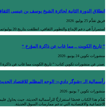
انطلاق الدورة الثانية لجائزة الشيخ يوسف بن عيسى الثقاف
فريق تقدُّم
25 يوليو، 2026
استمراراً في دعم الإبداع والتطوير الثقافي، انطلقت بتاريخ 20 يوليو/تموز 2026 الدورة الثانية من جائزة الشيخ يوسف بن عيسى الثقافية، بهدف تكريم وتشجيع المؤسسات والأفراد
” تاريخ الكويت .. مما غاب عن ذاكرة المؤرخ “
منشورات تكوين
24 يونيو، 2026
صدر عن منشورات تكوين كتاب: ” تاريخ الكويت مما غاب عن ذاكرة المؤ
رأسمالية الـ «شوگر دادي»: الوجه المظلم للاقتصاد الحديث
منشورات تكوين
7 يونيو، 2026
يُقدِّم هذا الكتاب فحصًا استفزازيًّا للرأسمالية الحديثة، حيث يحاول ف
الاجتماعية والاقتصادية التي تدعم ممارسات السوق الحديثة.