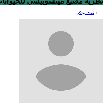
نظرية مصنع ميتسوبيشي للحيوانات
ثقافة وفكر