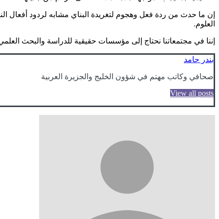
إن ما حدث من ردة فعل وهجوم لتغريدة البناي مشابه لردود أفعال الن
العلوم.
إننا في مجتمعاتنا نحتاج إلى مؤسسات حقيقية للدراسة والبحث العلمي، 
بندر حامد
صحافي وكاتب مهتم في شؤون الخليج والجزيرة العربية
View all posts