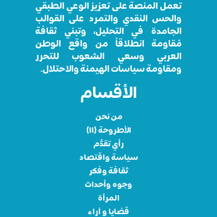
تعمل المنصة على تعزيز الوعي الطبقي
والحس النقدي والتمرد على القوالب
الجامدة في التحليل، وتبني ثقافة
مُقاومة انطلاقاً من واقع الوطن
العربي وسعي الشعوب للتحرر
ومقاومة سياسات الهيمنة والاحتلال.
الأقسام
من نحن
الأطروحة (١١)
رأي تقدُّم
سياسة واقتصاد
ثقافة وفكر
وجوه وأحداث
المرأة
قضايا و آراء