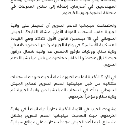
المهندسين في أمدرمان، إضافة إلى سلاح المدرعات في
منطقة الشجرة جنوب الخرطوم.
واستطاعت ميليشيا الدعم السريع أن تسيطر على ولاية
الجزيرة عقب انسحاب الفرقة الأولى مشاة التابعة للجيش
السوداني في 18 ديسمبر/ كانون الأول 2023 وهي القيادة
العسكرية الأساسية في ولاية الجزيرة، وتكرر المشهد ذاته في
ولاية سنار، وولايات دارفور الخمس عدا ولاية شمال دارفور،
حيث لا تزال عاصمتها الفاشر محاصرة من قبل ميليشيا الدعم
السريع.
في الآونة الأخيرة انقلبت الصورة تماماً، حيث شهدت انسحابات
متتالية من قبل ميليشيا الدعم السريع لصالح الجيش
السوداني، بدأت في انسحاب الميليشيا من ولاية الجزيرة ثم
ولاية سنار ومؤخراً الخرطوم.
وشهدت الحرب في الآونة الأخيرة تطوراً دراماتيكياً في ولاية
الخرطوم، حيث انسحبت ميليشيا الدعم السريع بشكل
متسارع، فيما أعاد الجيش مجدداً سيطرته على مواقع سيادية