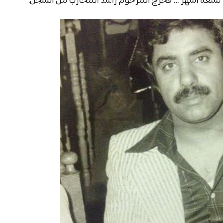
و تسعة أشهر … فخرج المرحوم راشد المحارب من السجن.