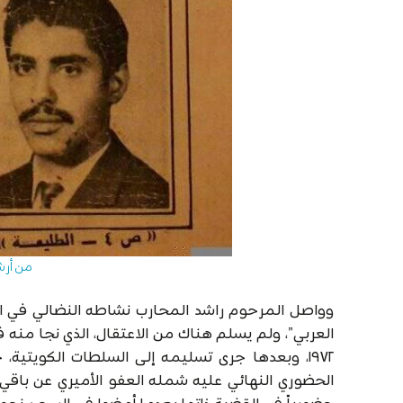
من أرش
وواصل المرحوم راشد المحارب نشاطه النضالي في ال
العربي”، ولم يسلم هناك من الاعتقال، الذي نجا منه في
١٩٧٢، وبعدها جرى تسليمه إلى السلطات الكويتي
الحضوري النهائي عليه شمله العفو الأميري عن باقي