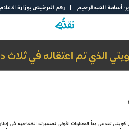
: أسامة العبدالرحيم | رقم الترخيص بوزارة الاعلام: 518-022
يتي الذي تم اعتقاله في ثلاث د
كويتي تقدمي بدأ الخطوات الأولى لمسيرته الكفاحية في إطار