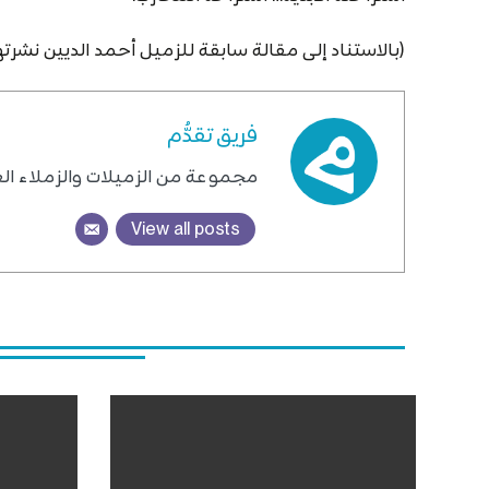
(بالاستناد إلى مقالة سابقة للزميل أحمد الديين نشرتها صحيفة “الآن”
فريق تقدُّم
مجموعة من الزميلات والزملاء الع
View all posts