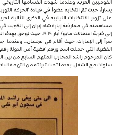
يساراً، حيث تمّ انتخابه عضواً في قيادة ‘الحركة ال
إلى ضربة اعتقالات مايو/ أي
سراً إلى الإمارات، حيث أقام في عجمان… وعندما 
كان المرحوم راشد المحارب المتهم السابع من بين الم
سنوات مع الشغل، بعدما تمت تبرئته من التهمة البا