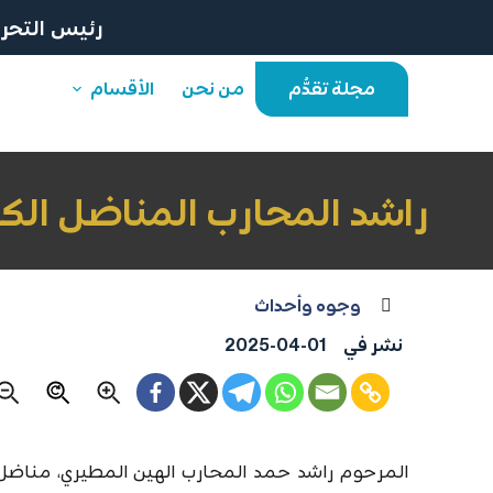
رئيس التحرير
مجلة تقدُّم
من نحن
الأقسام
راشد المحارب المناضل الكو
وجوه وأحداث
نشر في
2025-04-01
المرحوم راشد حمد المحارب الهين المطيري، مناضل 