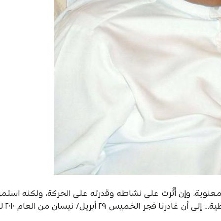
عنوية، وإن أَثَّرت على نشاطه وقدرته على الحركة، ولكنه استمر 
لمبادئه ووفياً لأفكاره 