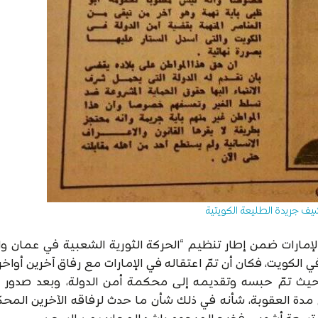
يف جريدة الطليعة الكويتية
إمارات ضمن إطار تنظيم “الحركة الثورية الشعبية في عمان وا
 الكويت، فكان أن تمّ اعتقاله في الإمارات مع رفاق آخرين أواخر
ة، حيث تمّ حبسه وتقديمه إلى محكمة أمن الدولة، وبعد صدور 
 مدة العقوبة، شأنه في ذلك شأن ما حدث لرفاقه الآخرين المح